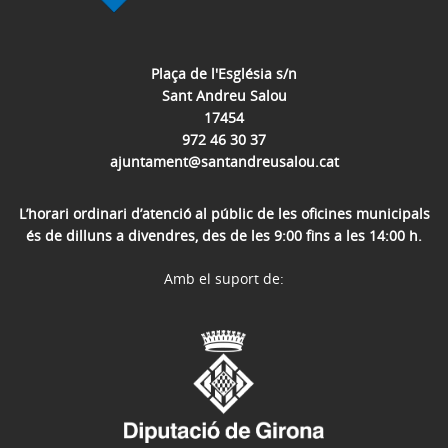
Plaça de l'Església s/n
Sant Andreu Salou
17454
972 46 30 37
ajuntament@santandreusalou.cat
L’horari ordinari d’atenció al públic de les oficines municipals
és de dilluns a divendres, des de les 9:00 fins a les 14:00 h.
Amb el suport de: