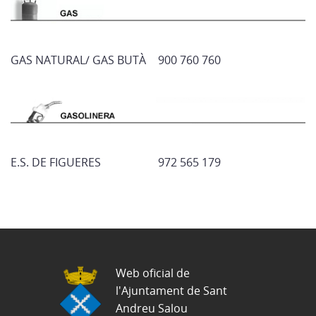
GAS NATURAL/ GAS BUTÀ
900 760 760
E.S. DE FIGUERES
972 565 179
Web oficial de
l'Ajuntament de Sant
Andreu Salou