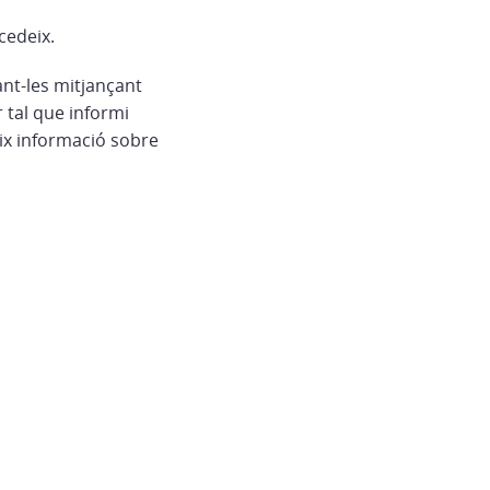
cedeix.
ant-les mitjançant
 tal que informi
eix informació sobre