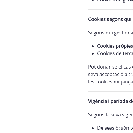
Cookies segons qui 
Segons qui gestiona 
Cookies pròpies
Cookies de terc
Pot donar-se el cas
seva acceptació a tr
les cookies mitjança
Vigència i període 
Segons la seva vigèn
De sessió:
són t