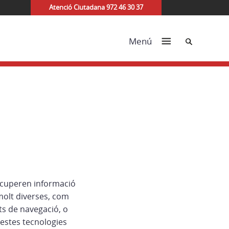
Atenció Ciutadana 972 46 30 37
Cerca
Menú
recuperen informació
molt diverses, com
ts de navegació, o
uestes tecnologies