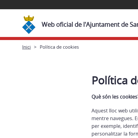
Web oficial de l'Ajuntament de S
Inici
Política de cookies
Política 
Què són les cookies
Aquest lloc web uti
mentre navegues. En
per exemple, identif
personalitzar la for