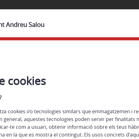
ant Andreu Salou
de cookies
?
litza cookies i/o tecnologies similars que emmagatzemen i 
 general, aquestes tecnologies poden servir per finalitats 
icar-te com a usuari, obtenir informació sobre els teus hàbi
ma en la que es mostra el contingut. Els usos concrets d’aq