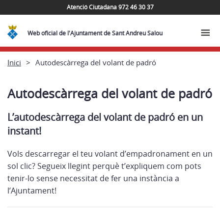
Atenció Ciutadana 972 46 30 37
Web oficial de l'Ajuntament de Sant Andreu Salou
Inici
Autodescàrrega del volant de padró
Autodescàrrega del volant de padró
L’autodescàrrega del volant de padró en un
instant!
Vols descarregar el teu volant d’empadronament en un
sol clic? Segueix llegint perquè t’expliquem com pots
tenir-lo sense necessitat de fer una instància a
l’Ajuntament!