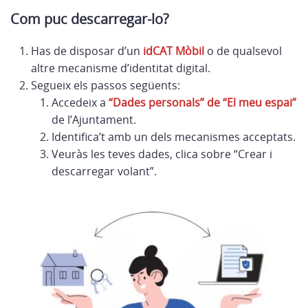
Com puc descarregar-lo?
Has de disposar d’un
idCAT Mòbil
o de qualsevol
altre mecanisme d’identitat digital.
Segueix els passos següents:
Accedeix a
“Dades personals” de “El meu espai”
de l’Ajuntament.
Identifica’t amb un dels mecanismes acceptats.
Veuràs les teves dades, clica sobre “Crear i
descarregar volant”.