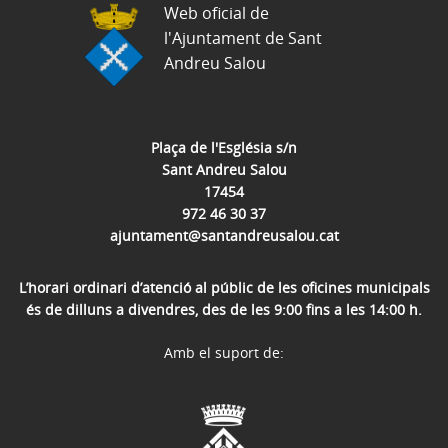
Web oficial de
l'Ajuntament de Sant
Andreu Salou
Plaça de l'Església s/n
Sant Andreu Salou
17454
972 46 30 37
ajuntament@santandreusalou.cat
L’horari ordinari d’atenció al públic de les oficines municipals
és de dilluns a divendres, des de les 9:00 fins a les 14:00 h.
Amb el suport de: