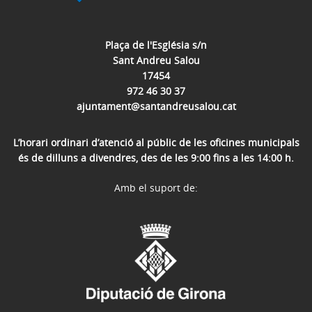
Plaça de l'Església s/n
Sant Andreu Salou
17454
972 46 30 37
ajuntament@santandreusalou.cat
L’horari ordinari d’atenció al públic de les oficines municipals
és de dilluns a divendres, des de les 9:00 fins a les 14:00 h.
Amb el suport de: