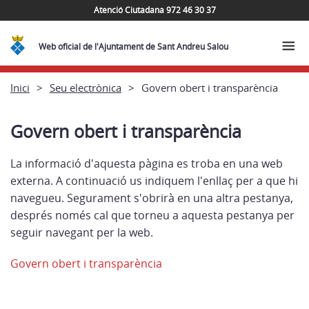
Atenció Ciutadana 972 46 30 37
Web oficial de l'Ajuntament de Sant Andreu Salou
Inici
Seu electrònica
Govern obert i transparència
Govern obert i transparència
La informació d'aquesta pàgina es troba en una web
externa. A continuació us indiquem l'enllaç per a que hi
navegueu. Segurament s'obrirà en una altra pestanya,
després només cal que torneu a aquesta pestanya per
seguir navegant per la web.
Govern obert i transparència