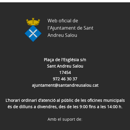
Web oficial de
l'Ajuntament de Sant
Andreu Salou
Plaça de l'Església s/n
Sant Andreu Salou
17454
972 46 30 37
ajuntament@santandreusalou.cat
L’horari ordinari d’atenció al públic de les oficines municipals
és de dilluns a divendres, des de les 9:00 fins a les 14:00 h.
Amb el suport de: