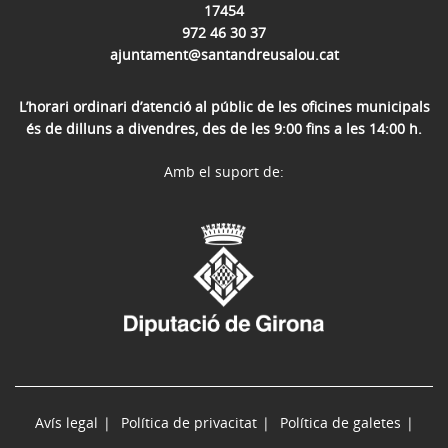
17454
972 46 30 37
ajuntament@santandreusalou.cat
L’horari ordinari d’atenció al públic de les oficines municipals
és de dilluns a divendres, des de les 9:00 fins a les 14:00 h.
Amb el suport de:
Avís legal
Política de privacitat
Política de galetes