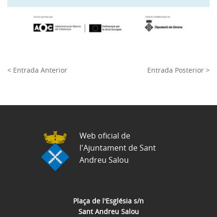
< Entrada Anterior
Entrada Posterior >
Web oficial de
l'Ajuntament de Sant
Andreu Salou
Plaça de l'Església s/n
Sant Andreu Salou