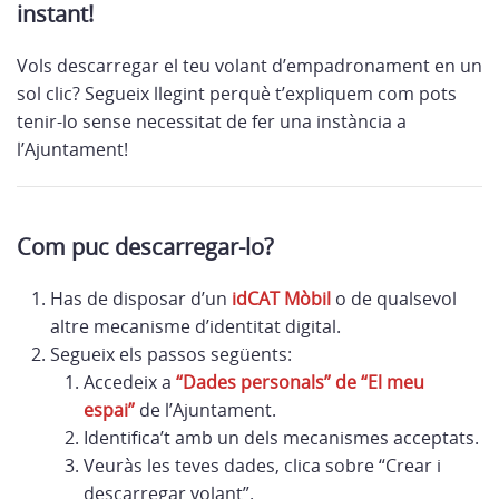
instant!
Vols descarregar el teu volant d’empadronament en un
sol clic? Segueix llegint perquè t’expliquem com pots
tenir-lo sense necessitat de fer una instància a
l’Ajuntament!
Com puc descarregar-lo?
Has de disposar d’un
idCAT Mòbil
o de qualsevol
altre mecanisme d’identitat digital.
Segueix els passos següents:
Accedeix a
“Dades personals” de “El meu
espai”
de l’Ajuntament.
Identifica’t amb un dels mecanismes acceptats.
Veuràs les teves dades, clica sobre “Crear i
descarregar volant”.